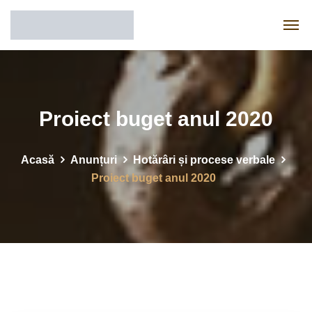
Proiect buget anul 2020
Acasă
Anunțuri
Hotărâri și procese verbale
Proiect buget anul 2020