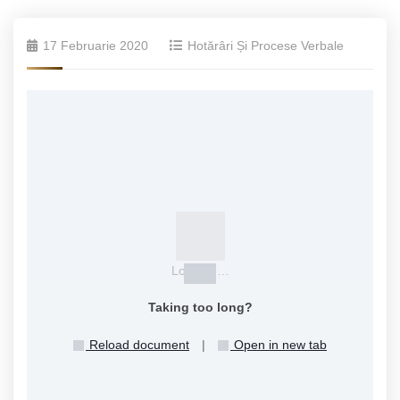
17 Februarie 2020
Hotărâri Și Procese Verbale
Loading…
Taking too long?
Reload document
|
Open in new tab