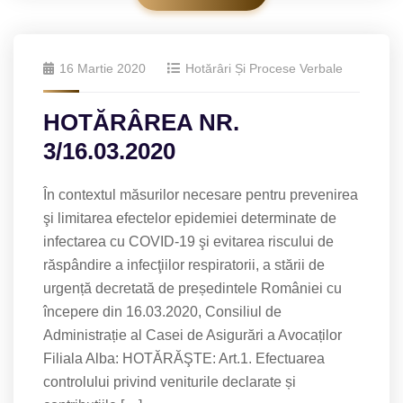
16 Martie 2020
Hotărâri Și Procese Verbale
HOTĂRÂREA NR.
3/16.03.2020
În contextul măsurilor necesare pentru prevenirea
şi limitarea efectelor epidemiei determinate de
infectarea cu COVID-19 şi evitarea riscului de
răspândire a infecţiilor respiratorii, a stării de
urgență decretată de președintele României cu
începere din 16.03.2020, Consiliul de
Administrație al Casei de Asigurări a Avocaților
Filiala Alba: HOTĂRĂŞTE: Art.1. Efectuarea
controlului privind veniturile declarate și