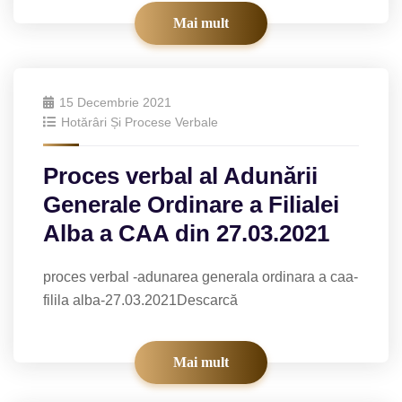
Mai mult
15 Decembrie 2021
Hotărâri Și Procese Verbale
Proces verbal al Adunării
Generale Ordinare a Filialei
Alba a CAA din 27.03.2021
proces verbal -adunarea generala ordinara a caa-
filila alba-27.03.2021Descarcă
Mai mult