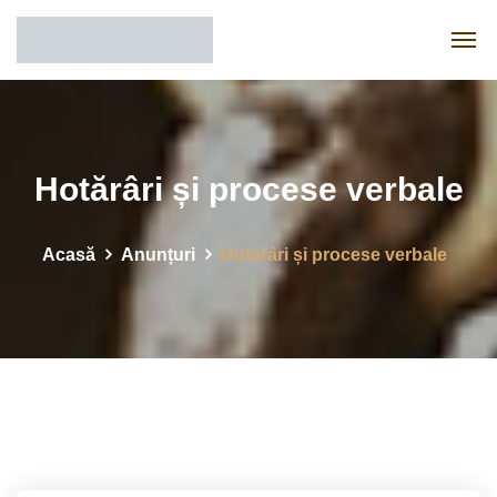
Hotărâri și procese verbale
Acasă
Anunțuri
Hotărâri și procese verbale