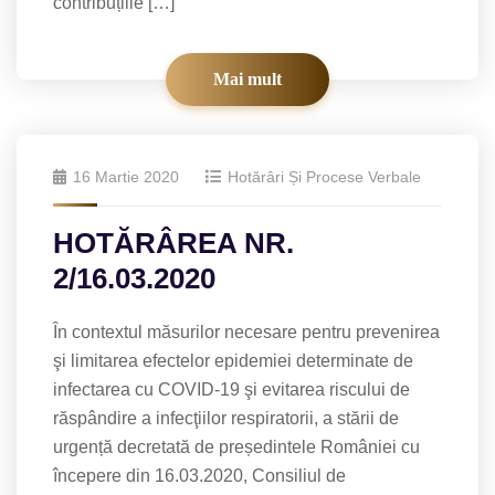
contribuțiile […]
Mai mult
16 Martie 2020
Hotărâri Și Procese Verbale
HOTĂRÂREA NR.
2/16.03.2020
În contextul măsurilor necesare pentru prevenirea
şi limitarea efectelor epidemiei determinate de
infectarea cu COVID-19 şi evitarea riscului de
răspândire a infecţiilor respiratorii, a stării de
urgență decretată de președintele României cu
începere din 16.03.2020, Consiliul de