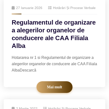
27 Ianuarie 2026
Hotărâri Și Procese Verbale
Regulamentul de organizare
a alegerilor organelor de
conducere ale CAA Filiala
Alba
Hotararea nr 1 si Regulamentul de organizare a
alegerilor organelor de conducere ale CAA Filiala
AlbaDescarcă
Mai mult
2 Martie 2022
Hotărâri Și Procese Verbale