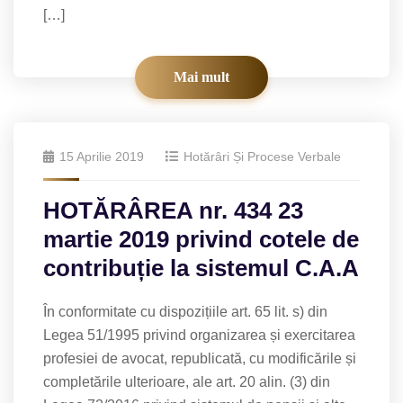
[…]
Mai mult
15 Aprilie 2019
Hotărâri Și Procese Verbale
HOTĂRÂREA nr. 434 23
martie 2019 privind cotele de
contribuție la sistemul C.A.A
În conformitate cu dispozițiile art. 65 lit. s) din
Legea 51/1995 privind organizarea și exercitarea
profesiei de avocat, republicată, cu modificările și
completările ulterioare, ale art. 20 alin. (3) din