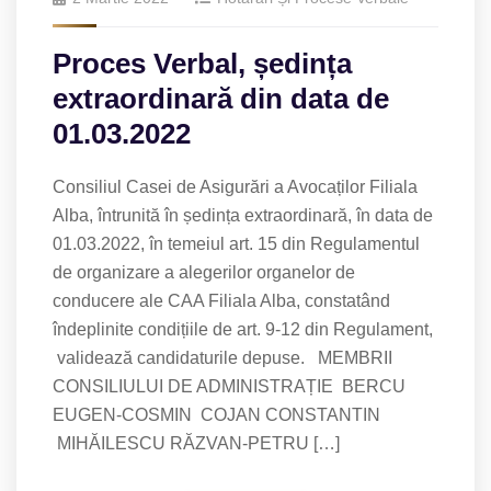
Proces Verbal, ședința
extraordinară din data de
01.03.2022
Consiliul Casei de Asigurări a Avocaților Filiala
Alba, întrunită în ședința extraordinară, în data de
01.03.2022, în temeiul art. 15 din Regulamentul
de organizare a alegerilor organelor de
conducere ale CAA Filiala Alba, constatând
îndeplinite condițiile de art. 9-12 din Regulament,
validează candidaturile depuse. MEMBRII
CONSILIULUI DE ADMINISTRAȚIE BERCU
EUGEN-COSMIN COJAN CONSTANTIN
MIHĂILESCU RĂZVAN-PETRU […]