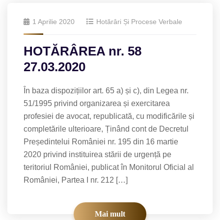
1 Aprilie 2020
Hotărâri Și Procese Verbale
HOTĂRÂREA nr. 58
27.03.2020
În baza dispozițiilor art. 65 a) și c), din Legea nr.
51/1995 privind organizarea și exercitarea
profesiei de avocat, republicată, cu modificările și
completările ulterioare, Ținând cont de Decretul
Președintelui României nr. 195 din 16 martie
2020 privind instituirea stării de urgență pe
teritoriul României, publicat în Monitorul Oficial al
României, Partea I nr. 212 […]
Mai mult