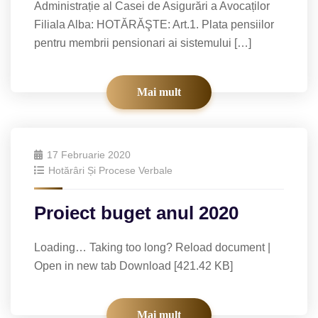
Administrație al Casei de Asigurări a Avocaților
Filiala Alba: HOTĂRĂŞTE: Art.1. Plata pensiilor
pentru membrii pensionari ai sistemului […]
Mai mult
17 Februarie 2020
Hotărâri Și Procese Verbale
Proiect buget anul 2020
Loading… Taking too long? Reload document |
Open in new tab Download [421.42 KB]
Mai mult