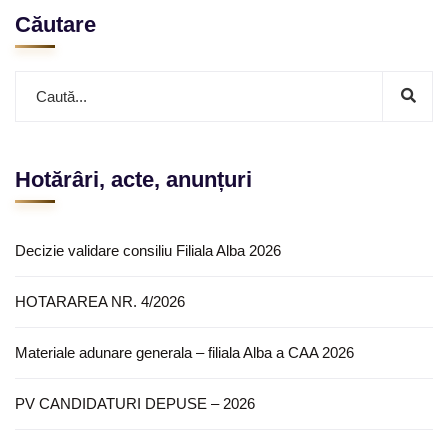
Căutare
Hotărâri, acte, anunțuri
Decizie validare consiliu Filiala Alba 2026
HOTARAREA NR. 4/2026
Materiale adunare generala – filiala Alba a CAA 2026
PV CANDIDATURI DEPUSE – 2026