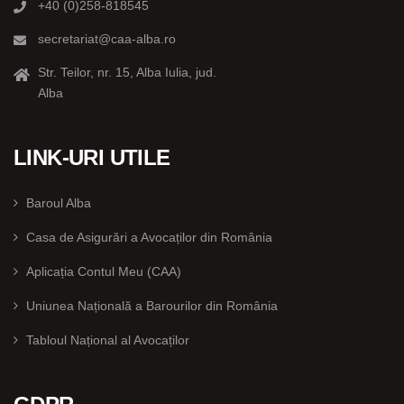
+40 (0)258-818545
secretariat@caa-alba.ro
Str. Teilor, nr. 15, Alba Iulia, jud.
Alba
LINK-URI UTILE
Baroul Alba
Casa de Asigurări a Avocaților din România
Aplicația Contul Meu (CAA)
Uniunea Națională a Barourilor din România
Tabloul Național al Avocaților