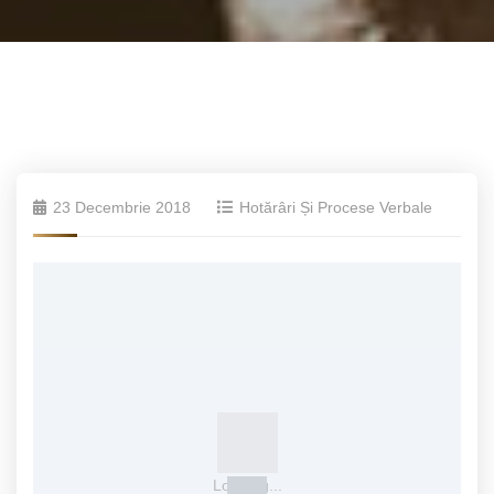
23 Decembrie 2018
Hotărâri Și Procese Verbale
Loading...