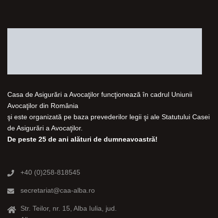
Casa de Asigurări a Avocaţilor funcţionează în cadrul Uniunii
Avocaţilor din România
şi este organizată pe baza prevederilor legii şi ale Statutului Casei
de Asigurări a Avocaţilor.
De peste 25 de ani alături de dumneavoastră!
+40 (0)258-818545
secretariat@caa-alba.ro
Str. Teilor, nr. 15, Alba Iulia, jud.