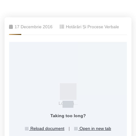
17 Decembrie 2016
Hotărâri Și Procese Verbale
Loading...
Taking too long?
Reload document
|
Open in new tab