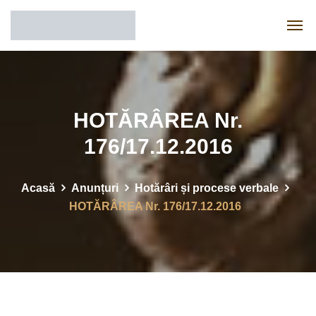
HOTĂRÂREA Nr.
176/17.12.2016
Acasă
Anunțuri
Hotărâri și procese verbale
HOTĂRÂREA Nr. 176/17.12.2016