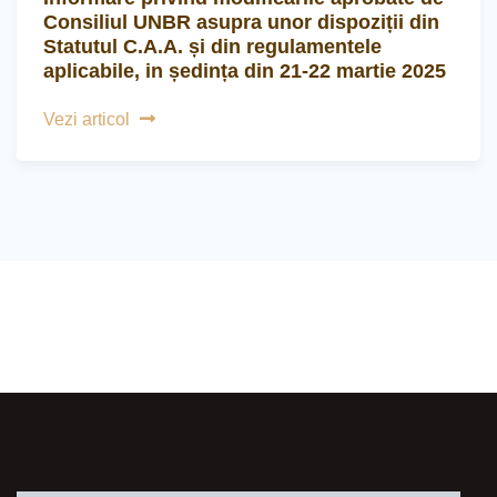
Consiliul UNBR asupra unor dispoziții din
Statutul C.A.A. și din regulamentele
aplicabile, in ședința din 21-22 martie 2025
Vezi articol