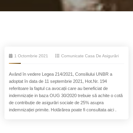
1 Octombrie 2021
Comunicate Casa De Asigurări
Având în vedere Legea 214/2021, Consiliului UNBR a
adoptat în data de 11 septembrie 2021, Hot.Nr. 194
referitoare la faptul ca avocații care au beneficiat de
indemnizație in baza OUG 30/2020 trebuie să achite o cotă
de contribuție de asigurări sociale de 25% asupra
indemnizației primite. Hotărârea poate fi consultata aici .