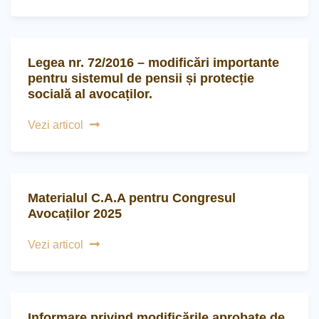
Legea nr. 72/2016 – modificări importante
pentru sistemul de pensii și protecție
socială al avocaților.
Vezi articol
Materialul C.A.A pentru Congresul
Avocaților 2025
Vezi articol
Informare privind modificările aprobate de