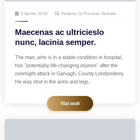
5 Aprilie 2018
Hotărâri Și Procese Verbale
Maecenas ac ultricieslo
nunc, lacinia semper.
The man, who is in a stable condition in hospital,
has "potentially life-changing injuries" after the
overnight attack in Garvagh, County Londonderry.
He was shot in the arms and legs.
Mai mult