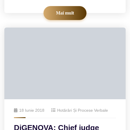
Mai mult
18 Iunie 2018
Hotărâri Și Procese Verbale
DiGENOVA: Chief judge