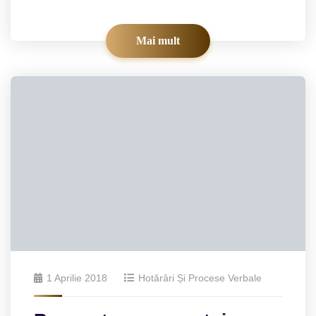
Mai mult
1 Aprilie 2018
Hotărâri Și Procese Verbale