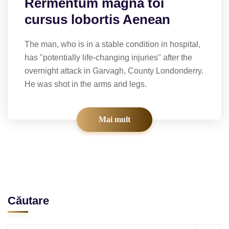
Rermentum magna toi
cursus lobortis Aenean
The man, who is in a stable condition in hospital,
has "potentially life-changing injuries" after the
overnight attack in Garvagh, County Londonderry.
He was shot in the arms and legs.
Mai mult
Căutare