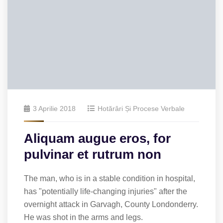
3 Aprilie 2018
Hotărâri Și Procese Verbale
Aliquam augue eros, for
pulvinar et rutrum non
The man, who is in a stable condition in hospital,
has "potentially life-changing injuries" after the
overnight attack in Garvagh, County Londonderry.
He was shot in the arms and legs.