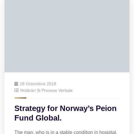
18 Octombrie 2018
Hotărâri Și Procese Verbale
Strategy for Norway’s Peion
Fund Global.
The man, who is in a stable condition in hospital,