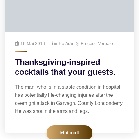
18 Mai 2018
Hotărâri Și Procese Verbale
Thanksgiving-inspired
cocktails that your guests.
The man, who is in a stable condition in hospital,
has potentially life-changing injuries after the
overnight attack in Garvagh, County Londonderry.
He was shot in the arms and legs.
Mai mult