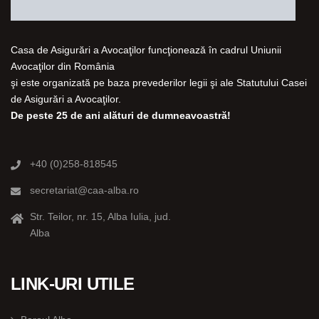
Casa de Asigurări a Avocaţilor funcţionează în cadrul Uniunii
Avocaţilor din România
şi este organizată pe baza prevederilor legii şi ale Statutului Casei
de Asigurări a Avocaţilor.
De peste 25 de ani alături de dumneavoastră!
+40 (0)258-818545
secretariat@caa-alba.ro
Str. Teilor, nr. 15, Alba Iulia, jud.
Alba
LINK-URI UTILE