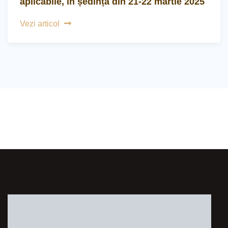
aplicabile, in ședința din 21-22 martie 2025
Vezi articol