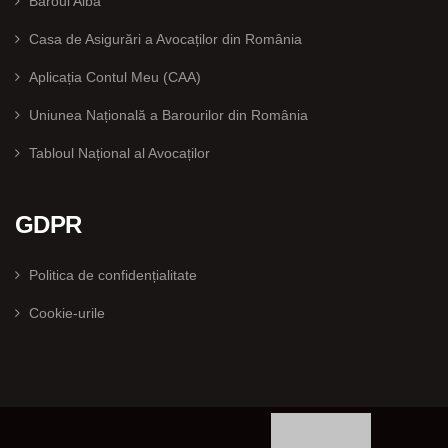
Baroul Alba
Casa de Asigurări a Avocaților din România
Aplicația Contul Meu (CAA)
Uniunea Națională a Barourilor din România
Tabloul Național al Avocaților
GDPR
Politica de confidențialitate
Cookie-urile