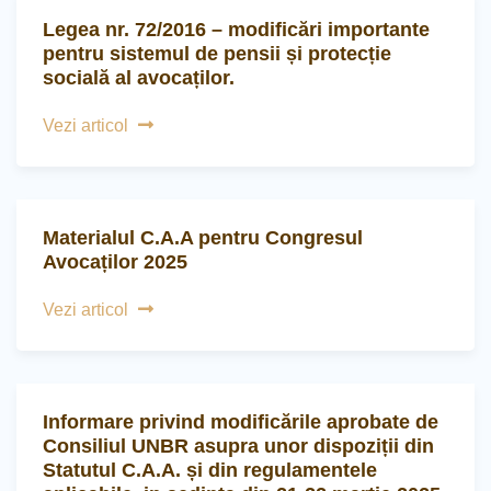
Legea nr. 72/2016 – modificări importante
pentru sistemul de pensii și protecție
socială al avocaților.
Vezi articol
Materialul C.A.A pentru Congresul
Avocaților 2025
Vezi articol
Informare privind modificările aprobate de
Consiliul UNBR asupra unor dispoziții din
Statutul C.A.A. și din regulamentele