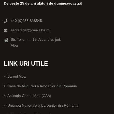
De peste 25 de ani alături de dumneavoastră!
+40 (0)258-818545
secretariat@caa-alba.ro
Str. Teilor, nr. 15, Alba Iulia, jud.
Alba
LINK-URI UTILE
Baroul Alba
Casa de Asigurări a Avocaților din România
Aplicația Contul Meu (CAA)
Uniunea Națională a Barourilor din România