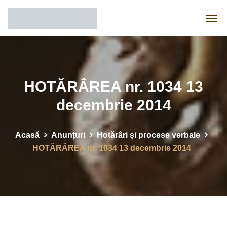
HOTĂRÂREA nr. 1034 13
decembrie 2014
Acasă
Anunțuri
Hotărâri și procese verbale
HOTĂRÂREA nr. 1034 13 decembrie 2014