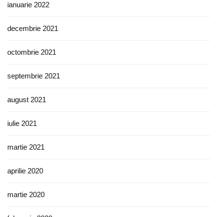
ianuarie 2022
decembrie 2021
octombrie 2021
septembrie 2021
august 2021
iulie 2021
martie 2021
aprilie 2020
martie 2020